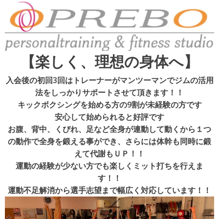
【楽しく、理想の身体へ】
入会後の初回3回はトレーナーがマンツーマンでジムの活用
法をしっかりサポートさせて頂きます！！
キックボクシングを始める方の9割が未経験の方です
安心して始められると好評です
お腹、背中、くびれ、足など全身が連動して動くから１つ
の動作で全身を鍛える事ができ、さらには体幹も同時に鍛
えて代謝もＵＰ！！
運動の経験が少ない方でも楽しくミット打ちを行えま
す！！
運動不足解消から選手志望まで幅広く対応しています！！