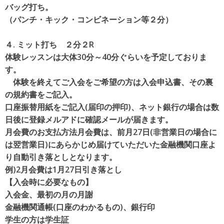
バッグ打ち。
（パンチ・キック・コンビネーション等２分）
４. ミット打ち ２分２R
体験レッスンは大体30分～40分ぐらいを予定しておりま
す。
体験を終えてご入会をご希望の方は入会申込書、その裏
の規約書をご記入。
口座振替用紙をご記入(届印の押印)、ネット銀行の場合は数
日後に登録メルアドに確認メールが届きます。
月会費のお支払方法月会費は、前月27日(非営業日の場合に
は翌営業日)にあらかじめ届けていただいた金融機関口座よ
り自動引き落としとなります。
例)2月会費は1月27日引き落とし
【入会時に必要なもの】
入会金、最初の月の月謝
金融機関通帳(口座のわかるもの)、銀行印
学生の方は学生証